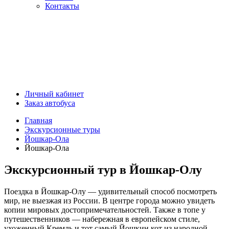
Контакты
Личный кабинет
Заказ автобуса
Главная
Экскурсионные туры
Йошкар-Ола
Йошкар-Ола
Экскурсионный тур в Йошкар-Олу
Поездка в Йошкар-Олу — удивительный способ посмотреть
мир, не выезжая из России. В центре города можно увидеть
копии мировых достопримечательностей. Также в топе у
путешественников — набережная в европейском стиле,
ухоженный Кремль и тот самый Йошкин кот из народной