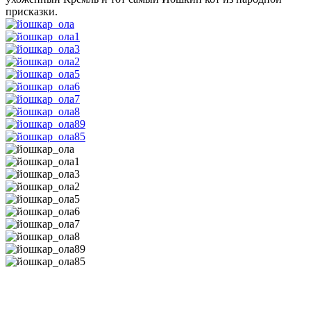
присказки.