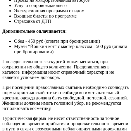
Проезд на комфортабельном автобусе
Услуги сопровождающего
Экскурсионная программа с гидом
Входные билеты по программе
Страховка от ДТП
Дополнительно оплачивается:
Обед - 450 руб (оплата при бронировании)
Музей "Йошкин кот" с мастер-классом - 500 руб (оплата
при бронировании)
Последовательность экскурсий может меняться, при
сохранении их общего количества. Представленная в
каталоге информация носит справочный характер и не
является условием договора.
При посещении православных святынь необходимо соблюдать
нормы христианской этики: необходимо иметь нательный
крестик, одежда должна быть свободной, не тесной, сезонной.
Женщины должны иметь головной убор, не рекомендуется
использовать косметику.
Туристическая фирма не несёт ответственность за точное
соблюдение времени прибытия и продолжительность времени
в пути в связи с возможными неблагоприятными дорожными