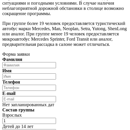
ситуациями и погодными условиями. В случае наличия
неблагоприятной дорожной обстановки в столице возможно
сокращение программы.
При группе более 19 человек предоставляется туристический
автобус марки Mercedes, Man, Neoplan, Setra, Yutong, ShenLong
или аналог. При группе менее 19 человек предоставляется
микроавтобус Mercedes Sprinter, Ford Transit или аналог,
предварительная рассадка в салоне может отличаться.
Форма заявки
Фамилия
Имя
Телефон
E-mail
Нет запланированных дат
Состав группы
Взрослых
Детей до 14 лет