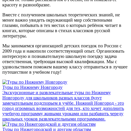
красоту и разнообразие.
Вместе с получением школьных теоретических знаний, не
менее важно увидеть окружающий мир собственными
глазами, побывать в тех местах о которых ребёнок читает в
книгах, которые описаны в стихах классиков русской
литературы.
Мы занимаемся организацией детских поездок по России с
2009 года и накопили соответствующий опыт. Организовать
интересную и познавательную школьную поездку задача
ответственная, требующая высокой квалификации. Мы с
удовольствием поможем вашему классу отправиться в лучшее
путешествие в учебном году!
Туры по Нижнему Новгороду
Экскурсионные и развлекательные туры по Нижнему
Новгороду для школьников разных классов будут
замечательным подспорьем в учёбе. Нижний Новгород - это
город огромных возможностей для тех, кто хочет дополнить
учебную программу живыми уроками или разбавить череду
школьных уроков развлекательными программами.
Туры по Нижегородской и другим областям