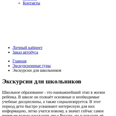
Контакты
Личный кабинет
Заказ автобуса
Главная
Экскурсионные туры
Экскурсии для школьников
Экскурсии для школьников
Школьное образование - это наиважнейший этап в жизни
ребёнка. В школе он познаёт основные и необходимые
учебные дисциплины, а также социализируется. В этот
период дети быстро усваивают интересную для них
информацию, легко учатся новому, а значит сейчас самое
время не только рассказать им о России, но и показать её